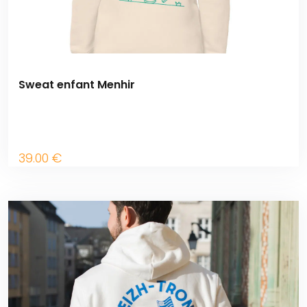
Sweat enfant Menhir
39
.00
€