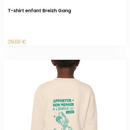
T-shirt enfant Breizh Gang
29
.00
€