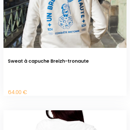
Sweat à capuche Breizh-tronaute
64
.00
€