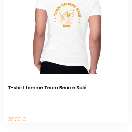
T-shirt femme Team Beurre Salé
32
.00
€