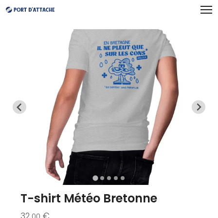
Panneau de gestion des cookies
T-shirt Météo Bretonne
32
€
.00