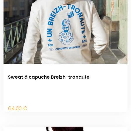
Sweat à capuche Breizh-tronaute
64
.00
€