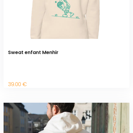
Sweat enfant Menhir
39
.00
€