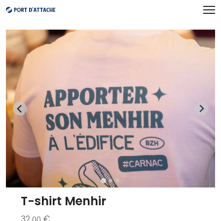
Panneau de gestion des cookies
T-shirt Menhir
32
€
.00