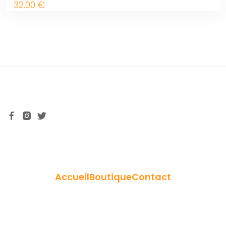
32
.00
€
Accueil
Boutique
Contact