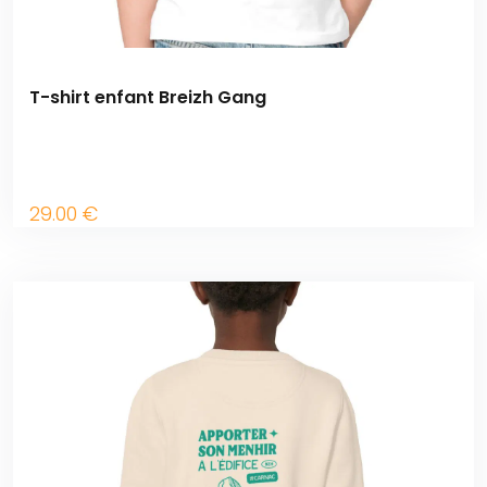
T-shirt enfant Breizh Gang
29
.00
€