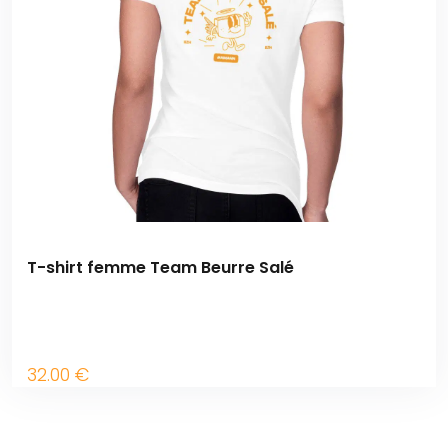
T-shirt femme Team Beurre Salé
32
.00
€