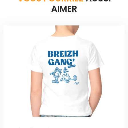
AIMER