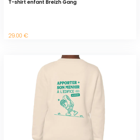
T-shirt enfant Breizh Gang
29
.00
€