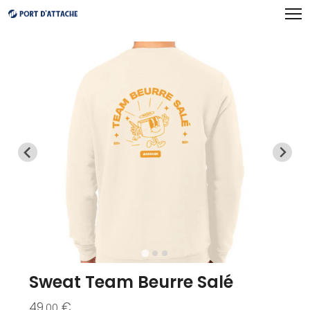
Panneau de gestion des cookies
Sweat Team Beurre Salé
49
€
.00