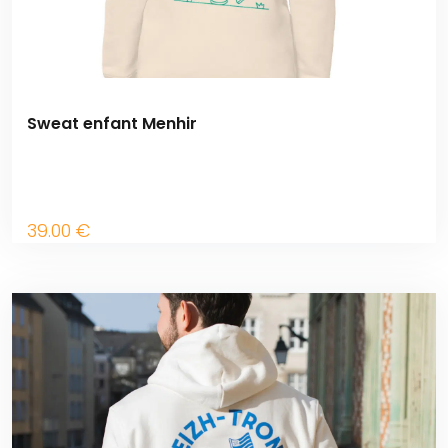
Sweat enfant Menhir
39
.00
€