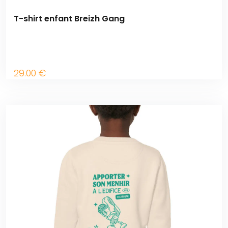
T-shirt enfant Breizh Gang
29
.00
€