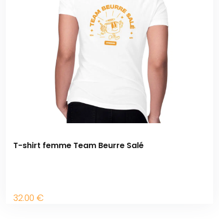
T-shirt femme Team Beurre Salé
32
.00
€