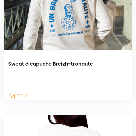
Sweat à capuche Breizh-tronaute
64
.00
€