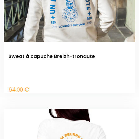
Sweat à capuche Breizh-tronaute
64
.00
€