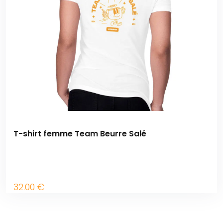
T-shirt femme Team Beurre Salé
32
.00
€