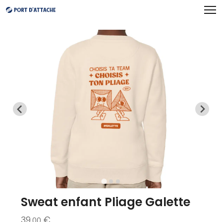
Panneau de gestion des cookies
Sweat enfant Pliage Galette
39
€
.00