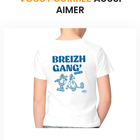
AIMER