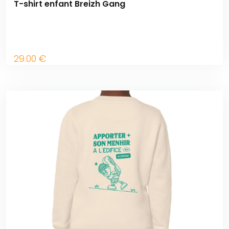
T-shirt enfant Breizh Gang
29
.00
€