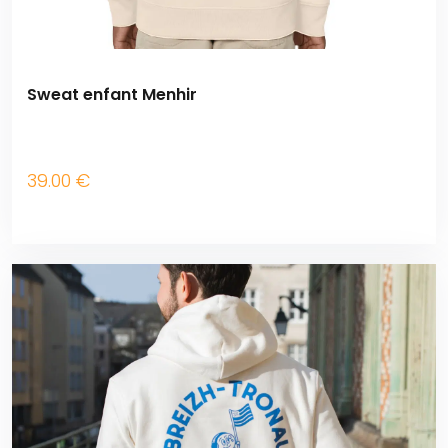
Sweat enfant Menhir
39
.00
€