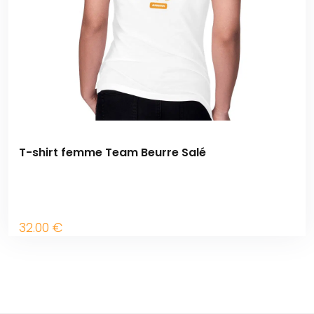
T-shirt femme Team Beurre Salé
32
.00
€