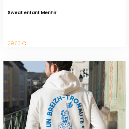
Sweat enfant Menhir
39
.00
€