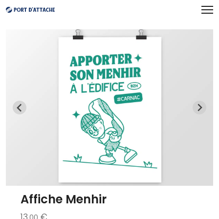
Panneau de gestion des cookies
Affiche Menhir
13
€
.00