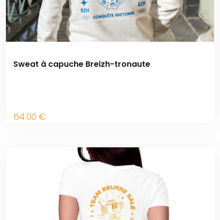
Sweat à capuche Breizh-tronaute
64
.00
€