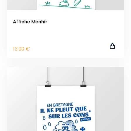
Affiche Menhir
13
.00
€