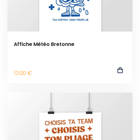
Affiche Météo Bretonne
13
.00
€