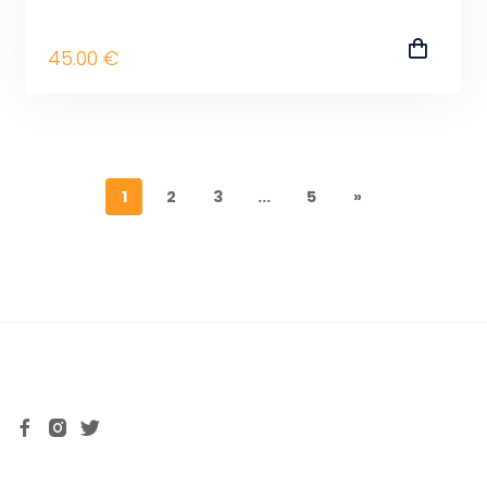
45
.00
€
1
2
3
...
5
»