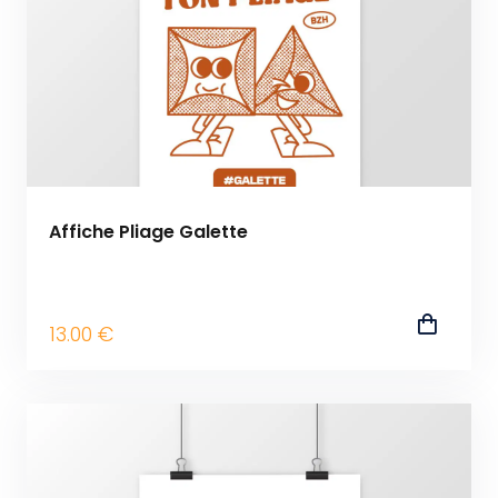
Affiche Pliage Galette
13
.00
€