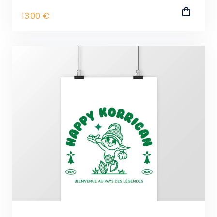
13
.00
€