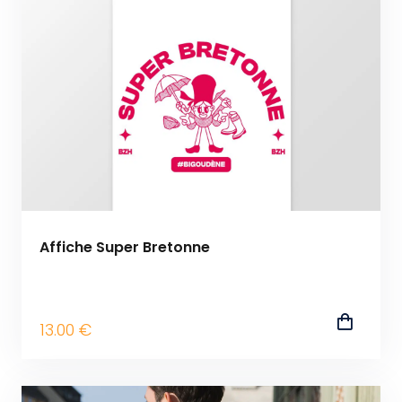
Affiche Super Bretonne
13
.00
€