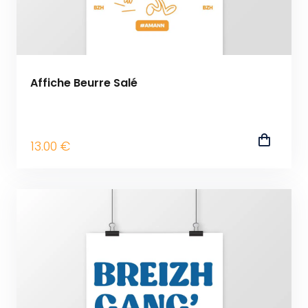
Affiche Beurre Salé
13
.00
€