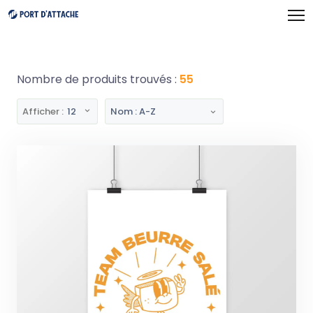
Panneau de gestion des cookies
Nombre de produits trouvés :
55
Afficher :
12
Nom : A-Z