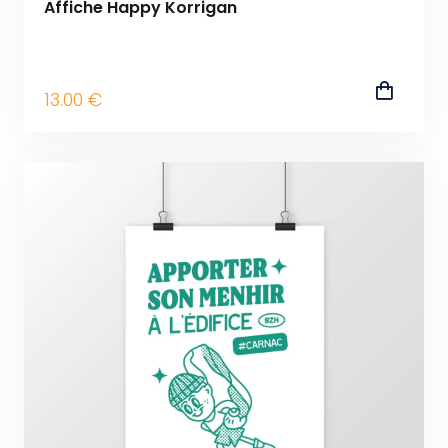
Affiche Happy Korrigan
13
.00
€