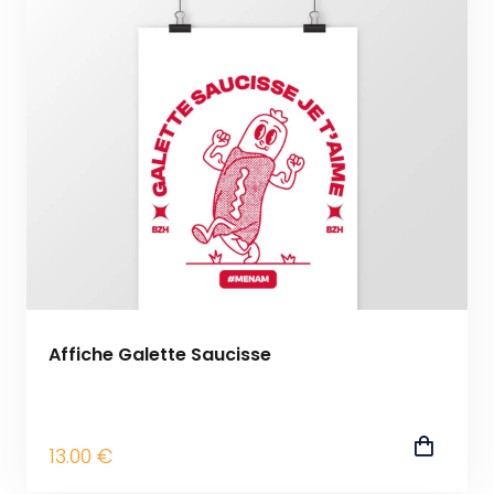
Affiche Galette Saucisse
13
.00
€