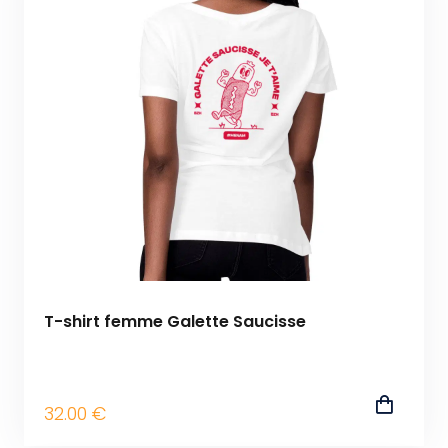
T-shirt femme Galette Saucisse
32
.00
€