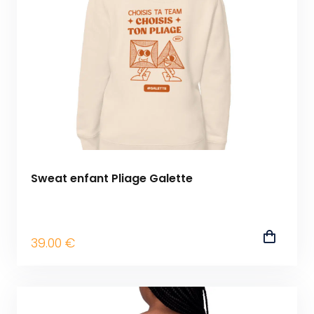
Sweat enfant Pliage Galette
39
.00
€