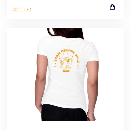
32
.00
€