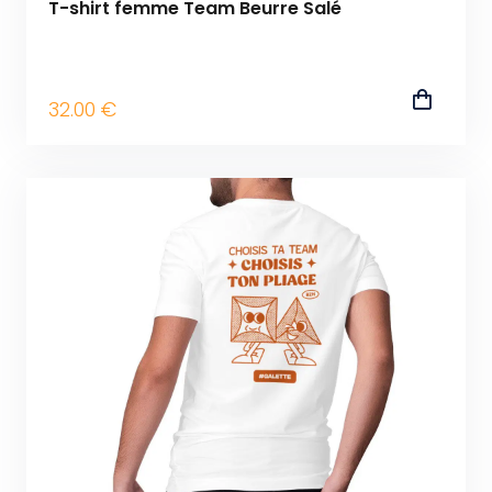
T-shirt femme Team Beurre Salé
32
.00
€