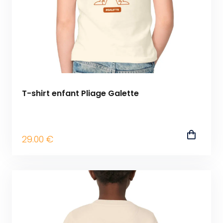
T-shirt enfant Pliage Galette
29
.00
€